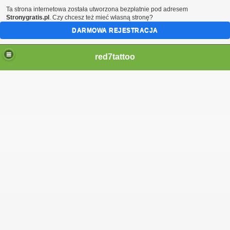
Ta strona internetowa została utworzona bezpłatnie pod adresem
Stronygratis.pl
. Czy chcesz też mieć własną stronę?
DARMOWA REJESTRACJA
red7tattoo
ne pytania.