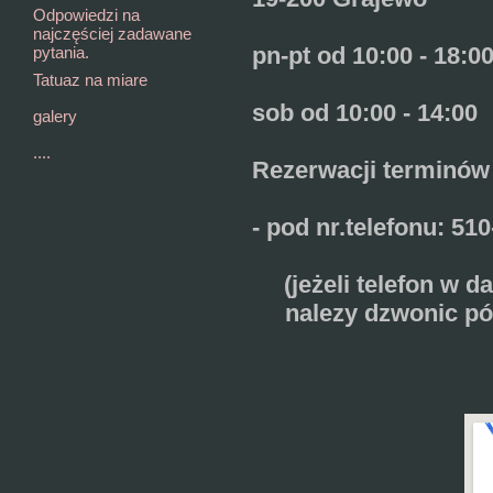
Odpowiedzi na
najczęściej zadawane
pn-pt od 10:00 - 18:0
pytania.
Tatuaz na miare
sob od 10:00 - 14:00
galery
....
Rezerwacji terminów
- pod nr.telefonu: 51
(jeżeli telefon w 
nalezy dzwonic pó