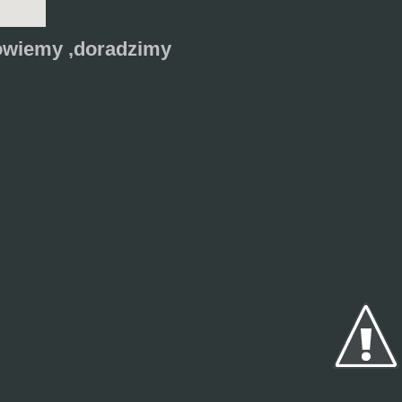
dpowiemy ,doradzimy