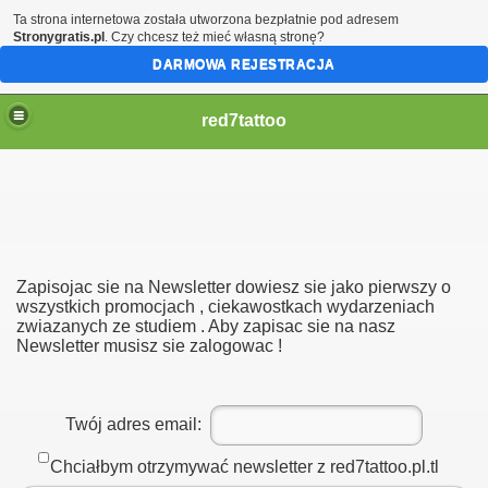
Ta strona internetowa została utworzona bezpłatnie pod adresem
Stronygratis.pl
. Czy chcesz też mieć własną stronę?
DARMOWA REJESTRACJA
red7tattoo
Zapisojac sie na Newsletter dowiesz sie jako pierwszy o
wszystkich promocjach , ciekawostkach wydarzeniach
zwiazanych ze studiem . Aby zapisac sie na nasz
Newsletter musisz sie zalogowac !
Twój adres email:
Chciałbym otrzymywać newsletter z red7tattoo.pl.tl
ne pytania.